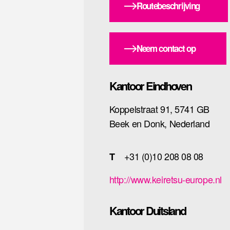
Routebeschrijving
Neem contact op
Kantoor Eindhoven
Koppelstraat 91, 5741 GB
Beek en Donk, Nederland
+31 (0)10 208 08 08
T
http://www.keiretsu-europe.nl
Kantoor Duitsland