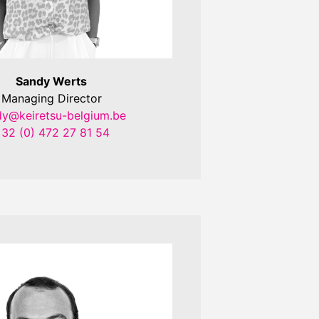
Sandy Werts
Managing Director
dy@keiretsu-belgium.be
32 (0) 472 27 81 54