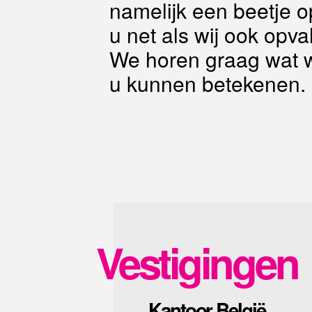
namelijk een beetje op
u net als wij ook opva
We horen graag wat 
u kunnen betekenen.
Vestigingen
Kantoor België