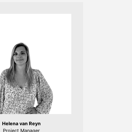
Helena van Reyn
Project Manager