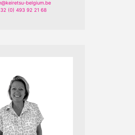
n@keiretsu-belgium.be
32 (0) 493 92 21 68