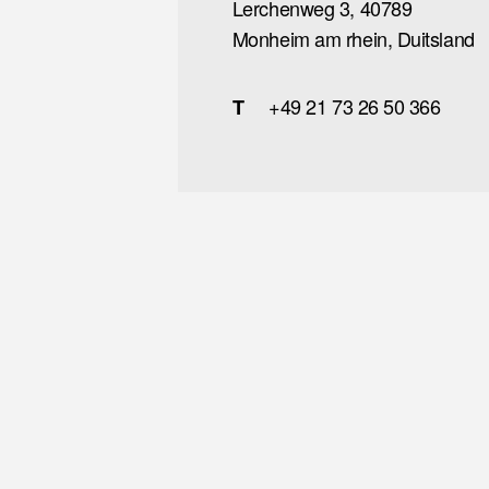
Lerchenweg 3,
40789
Monheim am rhein, Duitsland
+49 21 73 26 50 366
T