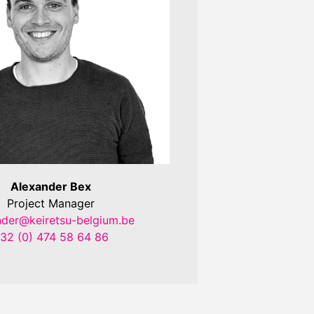
Alexander Bex
Project Manager
nder@keiretsu-belgium.be
32 (0) 474 58 64 86