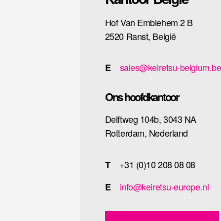
Hof Van Emblehem 2 B
2520 Ranst, België
sales@keiretsu-belgium.b
E
Ons hoofdkantoor
Delftweg 104b, 3043 NA
Rotterdam, Nederland
+31 (0)10 208 08 08
T
info@keiretsu-europe.nl
E