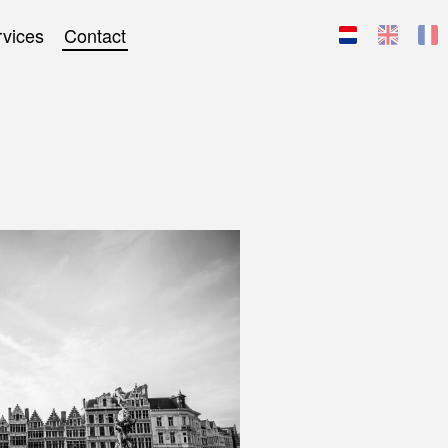
rvices
Contact