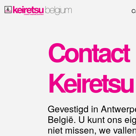
C
Contact
Keiretsu
Gevestigd in Antwerp
België. U kunt ons eig
niet missen, we valle