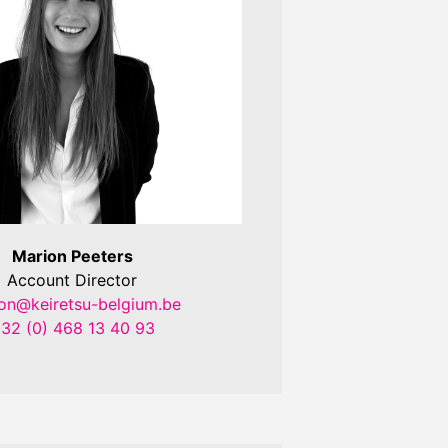
Marion Peeters
Account Director
on@keiretsu-belgium.be
32 (0) 468 13 40 93