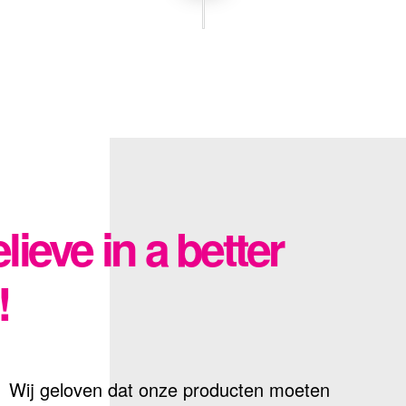
ieve in a better
!
Wij geloven dat onze producten moeten