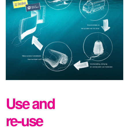
Use and
re-use