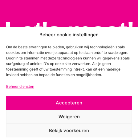
Let's meet!
Beheer cookie instellingen
Om de beste ervaringen te bieden, gebruiken wij technologieën zoals
cookies om informatie over je apparaat op te slaan en/of te raadplegen.
Door in te stemmen met deze technologieën kunnen wij gegevens zoals
surfgedrag of unieke ID's op deze site verwerken. Als je geen
toestemming geeft of uw toestemming intrekt, kan dit een nadelige
invloed hebben op bepaalde functies en mogelijkheden.
Beheer diensten
Accepteren
Weigeren
Bekijk voorkeuren