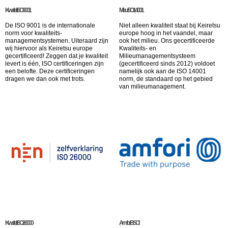
Kwaliteit: ISO 9001
Milieu: ISO 14001
De ISO 9001 is de internationale
Niet alleen kwaliteit staat bij Keiretsu
norm voor kwaliteits-
europe hoog in het vaandel, maar
managementsystemen. Uiteraard zijn
ook het milieu. Ons gecertificeerde
wij hiervoor als Keiretsu europe
Kwaliteits- en
gecertificeerd! Zeggen dat je kwaliteit
Milieumanagementsysteem
levert is één, ISO certificeringen zijn
(gecertificeerd sinds 2012) voldoet
een belofte. Deze certificeringen
namelijk ook aan de ISO 14001
dragen we dan ook met trots.
norm, de standaard op het gebied
van milieumanagement.
Kwaliteit: ISO 26000
Amfori BSCI