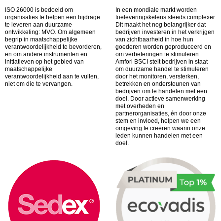
ISO 26000 is bedoeld om
In een mondiale markt worden
organisaties te helpen een bijdrage
toeleveringsketens steeds complexer.
te leveren aan duurzame
Dit maakt het nog belangrijker dat
ontwikkeling: MVO. Om algemeen
bedrijven investeren in het verkrijgen
begrip in maatschappelijke
van zichtbaarheid in hoe hun
verantwoordelijkheid te bevorderen,
goederen worden geproduceerd en
en om andere instrumenten en
om verbeteringen te stimuleren.
initiatieven op het gebied van
Amfori BSCI stelt bedrijven in staat
maatschappelijke
om duurzame handel te stimuleren
verantwoordelijkheid aan te vullen,
door het monitoren, versterken,
niet om die te vervangen.
betrekken en ondersteunen van
bedrijven om te handelen met een
doel. Door actieve samenwerking
met overheden en
partnerorganisaties, én door onze
stem en invloed, helpen we een
omgeving te creëren waarin onze
leden kunnen handelen met een
doel.